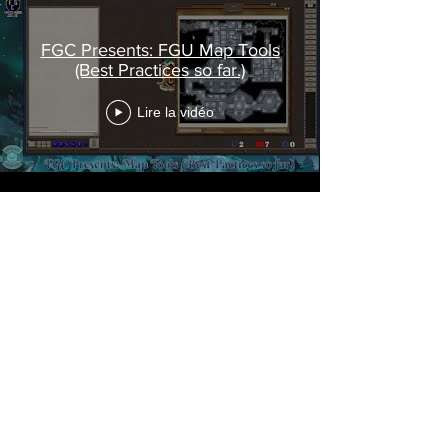
FGC Presents: FGU Map Tools
(Best Practices so far.)
Lire la vidéo
En voir plus
Académie Fantasy Grounds
Formulaire d'inscription
Nous faire parvenir